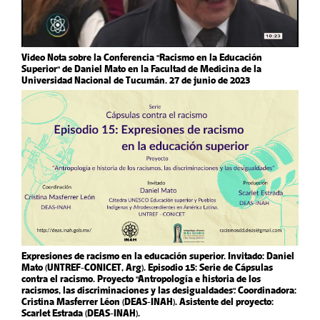
Video Nota sobre la Conferencia "Racismo en la Educación
Superior" de Daniel Mato en la Facultad de Medicina de la
Universidad Nacional de Tucumán. 27 de junio de 2023
Expresiones de racismo en la educación superior. Invitado: Daniel
Mato (UNTREF-CONICET, Arg). Episodio 15: Serie de Cápsulas
contra el racismo. Proyecto "Antropología e historia de los
racismos, las discriminaciones y las desigualdades". Coordinadora:
Cristina Masferrer Léon (DEAS-INAH). Asistente del proyecto:
Scarlet Estrada (DEAS-INAH).