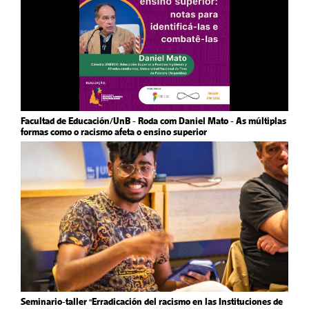
Facultad de Educación/UnB - Roda com Daniel Mato - As múltiplas
formas como o racismo afeta o ensino superior
Seminario-taller "Erradicación del racismo en las Instituciones de