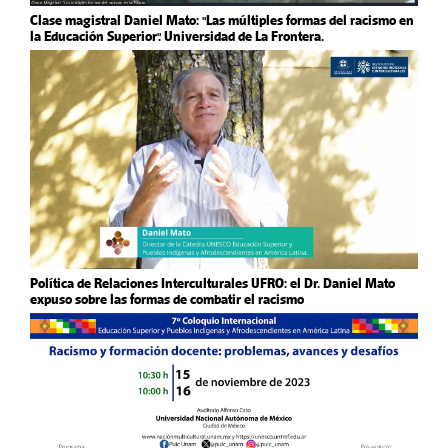
Clase magistral Daniel Mato: "Las múltiples formas del racismo en
la Educación Superior". Universidad de La Frontera.
Política de Relaciones Interculturales UFRO: el Dr. Daniel Mato
expuso sobre las formas de combatir el racismo