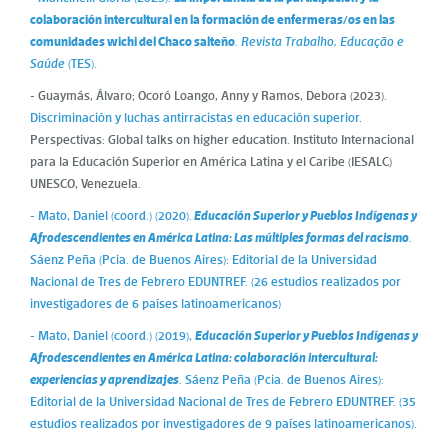
colaboración intercultural en la formación de enfermeras/os en las
comunidades wichi del Chaco salteño
.
Revista Trabalho, Educação e
Saúde
(TES).
- Guaymás, Álvaro; Ocoró Loango, Anny y Ramos, Debora (2023).
Discriminación y luchas antirracistas en educación superior
.
Perspectivas: Global talks on higher education. Instituto Internacional
para la Educación Superior en América Latina y el Caribe (IESALC)
UNESCO, Venezuela.
- Mato, Daniel (coord.) (2020).
Educación Superior y Pueblos Indígenas y
Afrodescendientes en América Latina: Las múltiples formas del racismo
.
Sáenz Peña (Pcia. de Buenos Aires): Editorial de la Universidad
Nacional de Tres de Febrero EDUNTREF. (26 estudios realizados por
investigadores de 6 países latinoamericanos)
- Mato, Daniel (coord.) (2019),
Educación Superior y Pueblos Indígenas y
Afrodescendientes en América Latina: colaboración intercultural:
experiencias y aprendizajes
. Sáenz Peña (Pcia. de Buenos Aires):
Editorial de la Universidad Nacional de Tres de Febrero EDUNTREF. (35
estudios realizados por investigadores de 9 países latinoamericanos).