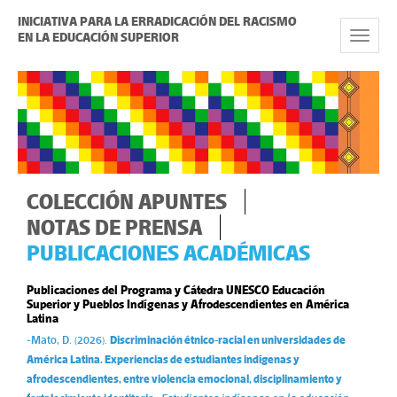
INICIATIVA PARA LA ERRADICACIÓN DEL RACISMO
EN LA EDUCACIÓN SUPERIOR
Toggle
Navigat
COLECCIÓN APUNTES
NOTAS DE PRENSA
PUBLICACIONES ACADÉMICAS
Publicaciones del Programa y Cátedra UNESCO Educación
Superior y Pueblos Indígenas y Afrodescendientes en América
Latina
-Mato, D. (2026).
Discriminación étnico-racial en universidades de
América Latina. Experiencias de estudiantes indígenas y
afrodescendientes, entre violencia emocional, disciplinamiento y