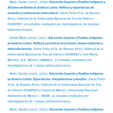
- Mato, Daniel (coord.) (2018),
Educación Superior y Pueblos Indígenas y
Afrodescendientes en América Latina. Políticas y experiencias de
inclusión y colaboración intercultural
. Sáenz Peña (Pcia. de Buenos
Aires): Editorial de la Universidad Nacional de Tres de Febrero
EDUNTREF. (24 estudios realizados por investigadores de 8 países
latinoamericanos).
- Daniel Mato (coord.) (2017),
Educación Superior y Pueblos Indígenas
en América Latina. Políticas y prácticas de inclusión, democratización e
interculturización
. Sáenz Peña (Pcia. de Buenos Aires): Editorial de la
Universidad Nacional de Tres de Febrero EDUNTREF y José María
Morelos, Q.R., México: UIMQRoo. (27 estudios realizados por
investigadores de 7 países latinoamericanos).
- Mato, Daniel (coord.) (2016),
Educación Superior y Pueblos Indígenas
en América Latina. Experiencias, interpelaciones y desafíos
. Sáenz Peña
(Pcia. de Buenos Aires): Editorial de la Universidad Nacional de Tres
de Febrero EDUNTREF y Ciudad de México: Universidad Nacional
Autónoma de México – UNAM. (22 estudios realizados por
investigadores de 7 países latinoamericanos).
- Mato, Daniel (coord.) (2015),
Educación Superior y Pueblos Indígenas.